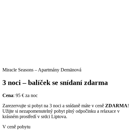
Miracle Seasons – Apartmány Demänová
3 noci – balíček se snídaní zdarma
Cena
: 95 € za noc
Zarezervujte si pobyt na 3 noci a snídaně máte v ceně
ZDARMA
!
Užijte si nezapomenutelný pobyt plný odpočinku a relaxace v
krásném prostředí v srdci Liptova.
V ceně pobytu