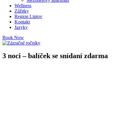
Mezonetový apartmán
Wellness
Zážitky
Region Liptov
Kontakt
Jazyky
Book Now
3 noci – balíček se snídaní zdarma