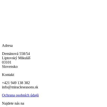
Adresa
Demänová 558/54
Liptovský Mikuláš
03101
Slovensko
Kontakt
+421 949 138 382
info@miracleseasons.sk
Ochrana osobních údajů
Najdete nás na