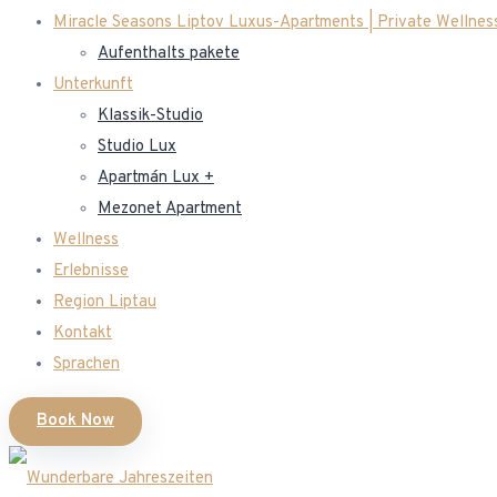
Miracle Seasons Liptov Luxus-Apartments | Private Wellness
Aufenthalts pakete
Unterkunft
Klassik-Studio
Studio Lux
Apartmán Lux +
Mezonet Apartment
Wellness
Erlebnisse
Region Liptau
Kontakt
Sprachen
Book Now