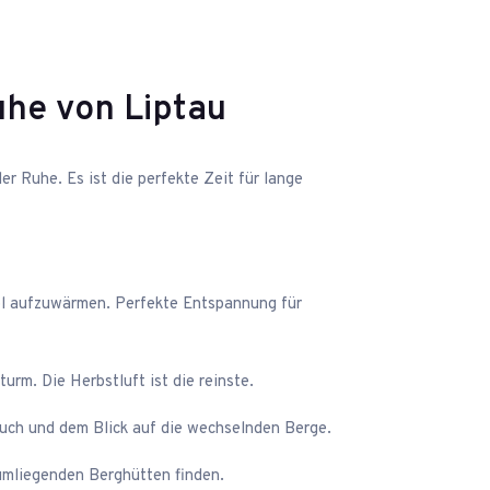
uhe von Liptau
r Ruhe. Es ist die perfekte Zeit für lange
ool aufzuwärmen. Perfekte Entspannung für
m. Die Herbstluft ist die reinste.
uch und dem Blick auf die wechselnden Berge.
 umliegenden Berghütten finden.