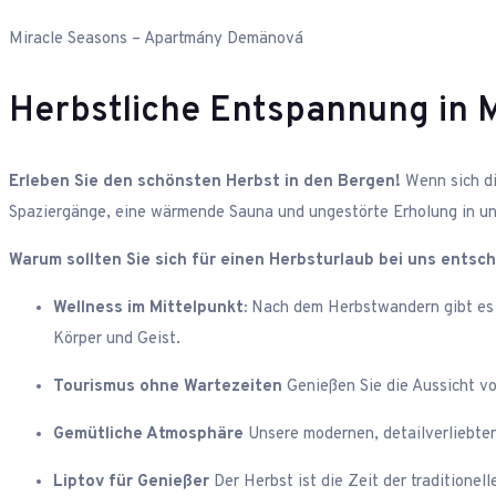
Miracle Seasons – Apartmány Demänová
Herbstliche Entspannung in M
Erleben Sie den schönsten Herbst in den Bergen!
Wenn sich di
Spaziergänge, eine wärmende Sauna und ungestörte Erholung in u
Warum sollten Sie sich für einen Herbsturlaub bei uns entsc
Wellness im Mittelpunkt:
Nach dem Herbstwandern gibt es n
Körper und Geist.
Tourismus ohne Wartezeiten
Genießen Sie die Aussicht v
Gemütliche Atmosphäre
Unsere modernen, detailverliebten
Liptov für Genießer
Der Herbst ist die Zeit der traditione