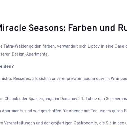
iracle Seasons: Farben und R
e Tatra-Wälder golden färben, verwandelt sich Liptov in eine Oase de
nseren Design-Apartments.
heiden?
ichts Besseres, als sich in unserer privaten Sauna oder im Whirlp
om Chopok oder Spaziergänge im Demänová-Tal ohne den Sommeranstur
 Apartments sind wie geschaffen für Abende mit Tee, einem guten B
llen Veranstaltungen und der großartigen Gastronomie, die Sie in den