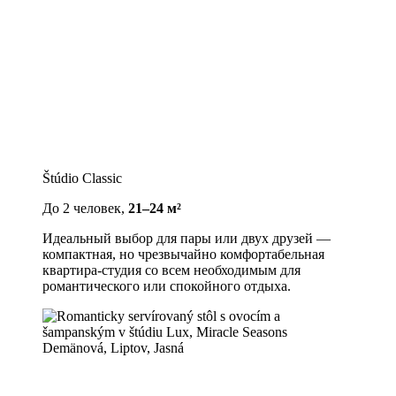
Štúdio Classic
До 2 человек,
21–24 м²
Идеальный выбор для пары или двух друзей —
компактная, но чрезвычайно комфортабельная
квартира-студия со всем необходимым для
романтического или спокойного отдыха.