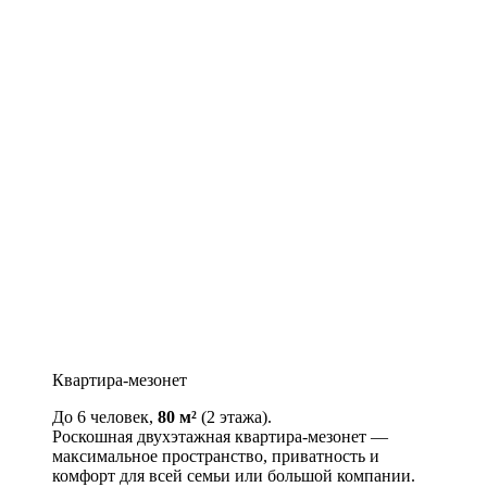
Квартира-мезонет
До 6 человек,
80 м²
(2 этажа).
Роскошная двухэтажная квартира-мезонет —
максимальное пространство, приватность и
комфорт для всей семьи или большой компании.