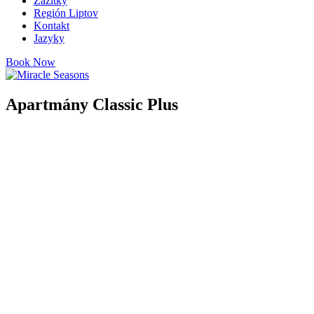
Zážitky
Región Liptov
Kontakt
Jazyky
Book Now
Apartmány Classic Plus