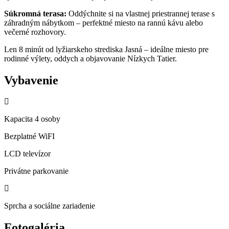
Súkromná terasa:
Oddýchnite si na vlastnej priestrannej terase s
záhradným nábytkom – perfektné miesto na rannú kávu alebo
večerné rozhovory.
Len 8 minút od lyžiarskeho strediska Jasná – ideálne miesto pre
rodinné výlety, oddych a objavovanie Nízkych Tatier.
Vybavenie
Kapacita 4 osoby
Bezplatné WiFI
LCD televízor
Privátne parkovanie
Sprcha a sociálne zariadenie
Fotogaléria