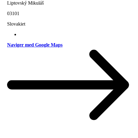
Liptovský Mikuláš
03101
Slovakiet
Naviger med Google Maps