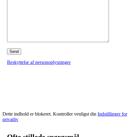
Beskyttelse af personoplysninger
Dette indhold er blokeret. Kontroller venligst din
Indstillinger for
privatliv
Ofte stillede spørgsmål