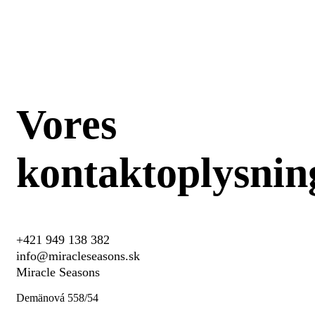
Vores
kontaktoplysnin
+421 949 138 382
info@miracleseasons.sk
Miracle Seasons
Demänová 558/54