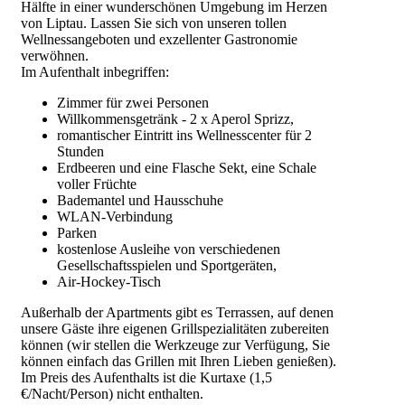
Hälfte in einer wunderschönen Umgebung im Herzen
von Liptau. Lassen Sie sich von unseren tollen
Wellnessangeboten und exzellenter Gastronomie
verwöhnen.
Im Aufenthalt inbegriffen:
Zimmer für zwei Personen
Willkommensgetränk - 2 x Aperol Sprizz,
romantischer Eintritt ins Wellnesscenter für 2
Stunden
Erdbeeren und eine Flasche Sekt, eine Schale
voller Früchte
Bademantel und Hausschuhe
WLAN-Verbindung
Parken
kostenlose Ausleihe von verschiedenen
Gesellschaftsspielen und Sportgeräten,
Air-Hockey-Tisch
Außerhalb der Apartments gibt es Terrassen, auf denen
unsere Gäste ihre eigenen Grillspezialitäten zubereiten
können (wir stellen die Werkzeuge zur Verfügung, Sie
können einfach das Grillen mit Ihren Lieben genießen).
Im Preis des Aufenthalts ist die Kurtaxe (1,5
€/Nacht/Person) nicht enthalten.