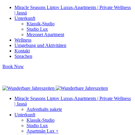
Miracle Seasons Liptov Luxus-Apartments | Private Wellness
| Jasná
Unterkunft
Klassik-Studio
Studio Lux
Mezonet Apartment
Wellness
Umgebung und Aktivitäten
Kontakt
Sprachen
Book Now
info@miracleseasons.sk
+421 949 138 382
Miracle Seasons Liptov Luxus-Apartments | Private Wellness
| Jasná
Aufenthalts pakete
Unterkunft
Klassik-Studio
Studio Lux
Apartmán Lux +