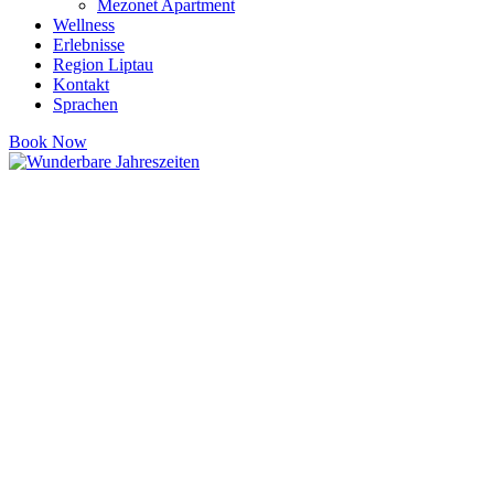
Mezonet Apartment
Wellness
Erlebnisse
Region Liptau
Kontakt
Sprachen
Book Now
Romantika - Aufenthaltspaket