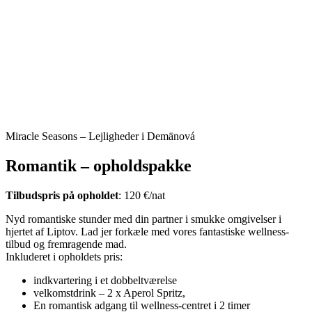
Miracle Seasons – Lejligheder i Demänová
Romantik – opholdspakke
Tilbudspris på opholdet
: 120 €/nat
Nyd romantiske stunder med din partner i smukke omgivelser i
hjertet af Liptov. Lad jer forkæle med vores fantastiske wellness-
tilbud og fremragende mad.
Inkluderet i opholdets pris:
indkvartering i et dobbeltværelse
velkomstdrink – 2 x Aperol Spritz,
En romantisk adgang til wellness-centret i 2 timer