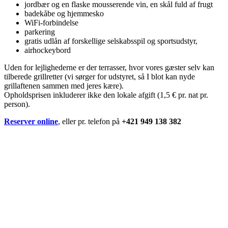
jordbær og en flaske mousserende vin, en skål fuld af frugt
badekåbe og hjemmesko
WiFi-forbindelse
parkering
gratis udlån af forskellige selskabsspil og sportsudstyr,
airhockeybord
Uden for lejlighederne er der terrasser, hvor vores gæster selv kan
tilberede grillretter (vi sørger for udstyret, så I blot kan nyde
grillaftenen sammen med jeres kære).
Opholdsprisen inkluderer ikke den lokale afgift (1,5 € pr. nat pr.
person).
Reserver online
, eller pr. telefon på
+421 949 138 382