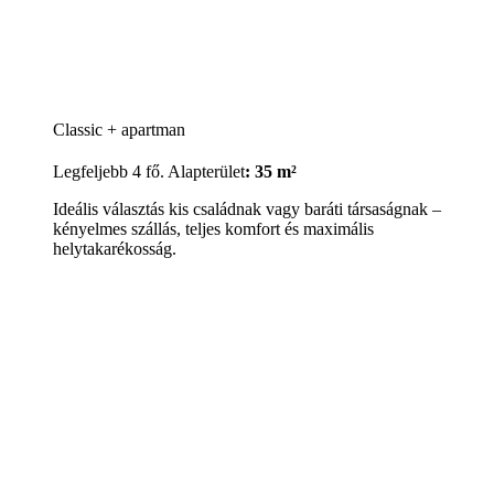
Classic + apartman
Legfeljebb 4 fő. Alapterület
: 35 m²
Ideális választás kis családnak vagy baráti társaságnak –
kényelmes szállás, teljes komfort és maximális
helytakarékosság.