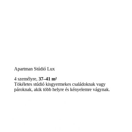
Apartman Stúdió Lux
4 személyre,
37–41 m²
Tökéletes stúdió kisgyermekes családoknak vagy
pároknak, akik több helyre és kényelemre vágynak.