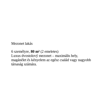
Mezonet lakás
6 személyre,
80 m²
(2 emeletes)
Luxus dvostolový mezonet – maximális hely,
magánélet és kényelem az egész család vagy nagyobb
társaság számára.