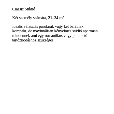
Classic Stúdió
Két személy számára,
21–24 m²
Ideális választás pároknak vagy két barátnak –
kompakt, de maximálisan kényelmes stúdió apartman
mindennel, ami egy romantikus vagy pihentető
tartózkodáshoz szükséges.