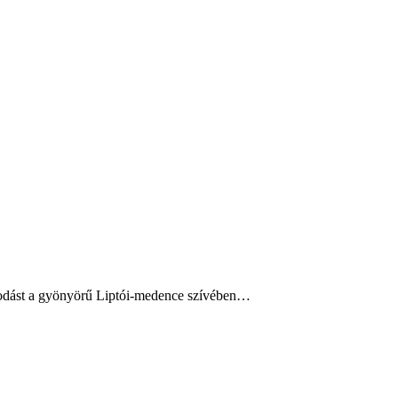
ózkodást a gyönyörű Liptói-medence szívében…