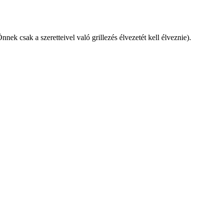
nek csak a szeretteivel való grillezés élvezetét kell élveznie).