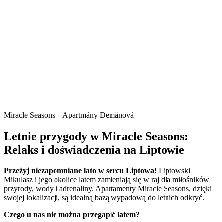
Miracle Seasons – Apartmány Demänová
Letnie przygody w Miracle Seasons:
Relaks i doświadczenia na Liptowie
Przeżyj niezapomniane lato w sercu Liptowa!
Liptowski
Mikulasz i jego okolice latem zamieniają się w raj dla miłośników
przyrody, wody i adrenaliny. Apartamenty Miracle Seasons, dzięki
swojej lokalizacji, są idealną bazą wypadową do letnich odkryć.
Czego u nas nie można przegapić latem?