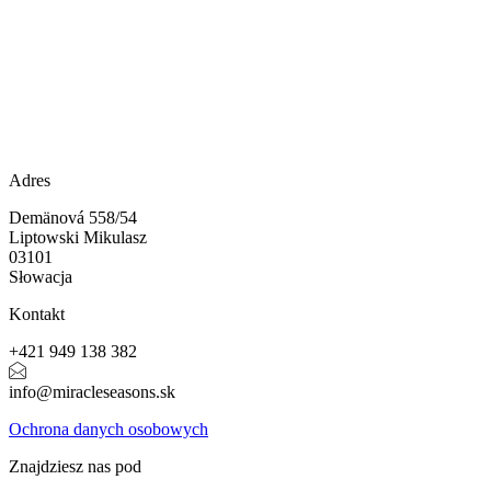
Adres
Demänová 558/54
Liptowski Mikulasz
03101
Słowacja
Kontakt
+421 949 138 382
info@miracleseasons.sk
Ochrona danych osobowych
Znajdziesz nas pod