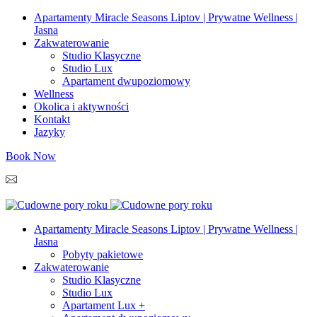
Apartamenty Miracle Seasons Liptov | Prywatne Wellness |
Jasna
Zakwaterowanie
Studio Klasyczne
Studio Lux
Apartament dwupoziomowy
Wellness
Okolica i aktywności
Kontakt
Jazyky
Book Now
info@miracleseasons.sk
+421 949 138 382
Apartamenty Miracle Seasons Liptov | Prywatne Wellness |
Jasna
Pobyty pakietowe
Zakwaterowanie
Studio Klasyczne
Studio Lux
Apartament Lux +