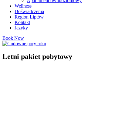
Apartament dwupoziomowy
Wellness
Doświadczenia
Region Liptów
Kontakt
Jazyky
Book Now
Letni pakiet pobytowy