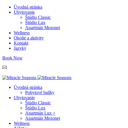
Úvodná stránka
Ubytovanie
Štúdio Classic
Štúdio Lux
Apartmán Mezonet
Wellness
Okolie a aktivity
Kontakt
Jazyky
Book Now
info@miracleseasons.sk
+421 949 138 382
Úvodná stránka
Pobytové balíky
Ubytovanie
Štúdio Classic
Štúdio Lux
Apartmán Lux +
Apartmán Mezonet
Wellness