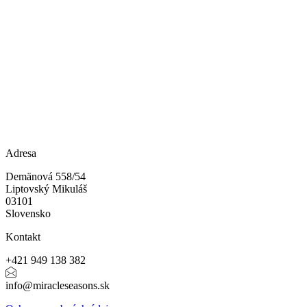
Adresa
Demänová 558/54
Liptovský Mikuláš
03101
Slovensko
Kontakt
+421 949 138 382
info@miracleseasons.sk