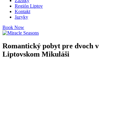
Zážitky
Región Liptov
Kontakt
Jazyky
Book Now
Romantický pobyt pre dvoch v
Liptovskom Mikuláši