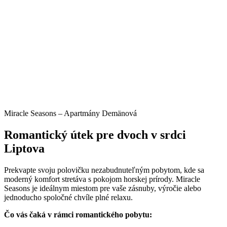
Miracle Seasons – Apartmány Demänová
Romantický útek pre dvoch v srdci
Liptova
Prekvapte svoju polovičku nezabudnuteľným pobytom, kde sa
moderný komfort stretáva s pokojom horskej prírody. Miracle
Seasons je ideálnym miestom pre vaše zásnuby, výročie alebo
jednoducho spoločné chvíle plné relaxu.
Čo vás čaká v rámci romantického pobytu: