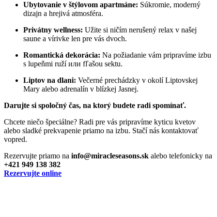
Ubytovanie v štýlovom apartmáne:
Súkromie, moderný
dizajn a hrejivá atmosféra.
Privátny wellness:
Užite si ničím nerušený relax v našej
saune a vírivke len pre vás dvoch.
Romantická dekorácia:
Na požiadanie vám pripravíme izbu
s lupeňmi ruží или fľašou sektu.
Liptov na dlani:
Večerné prechádzky v okolí Liptovskej
Mary alebo adrenalín v blízkej Jasnej.
Darujte si spoločný čas, na ktorý budete radi spomínať.
Chcete niečo špeciálne? Radi pre vás pripravíme kyticu kvetov
alebo sladké prekvapenie priamo na izbu. Stačí nás kontaktovať
vopred.
Rezervujte priamo na
info@miracleseasons.sk
alebo telefonicky na
+421 949 138 382
Rezervujte online