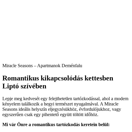
Miracle Seasons – Apartmanok Deménfalu
Romantikus kikapcsolódás kettesben
Liptó szívében
Lepje meg kedvesét egy felejthetetlen tartózkodással, ahol a modern
kényelem találkozik a hegyi természet nyugalmával. A Miracle
Seasons ideális helyszín eljegyzésükhöz, évfordulójukhoz, vagy
egyszerűen csak egy pihentető együtt töltött időhöz.
Mi vár Önre a romantikus tartózkodás keretein belül: