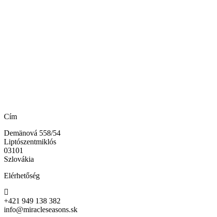
Cím
Demänová 558/54
Liptószentmiklós
03101
Szlovákia
Elérhetőség
+421 949 138 382
info@miracleseasons.sk