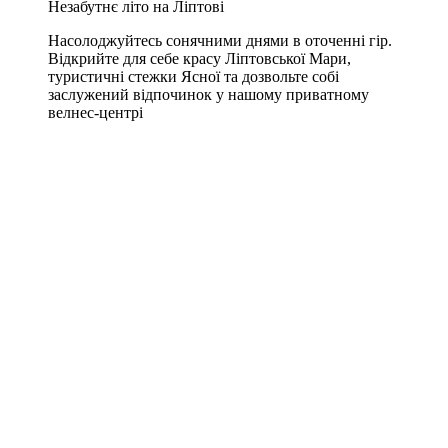
Незабутнє літо на Ліптові
Насолоджуйтесь сонячними днями в оточенні гір.
Відкрийте для себе красу Ліптовської Мари,
туристичні стежки Ясної та дозвольте собі
заслужений відпочинок у нашому приватному
велнес-центрі