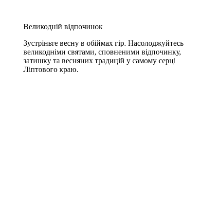
Великодній відпочинок
Зустріньте весну в обіймах гір. Насолоджуйтесь
великодніми святами, сповненими відпочинку,
затишку та весняних традицій у самому серці
Ліптового краю.