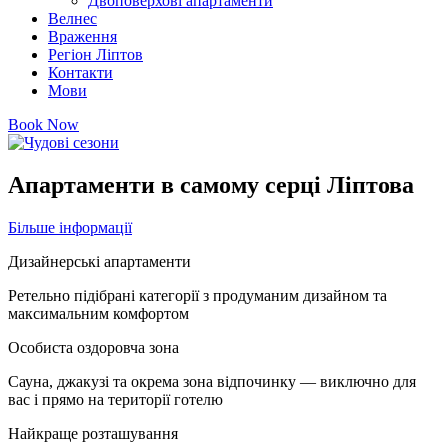
Двоповерхові апартаменти
Велнес
Враження
Регіон Ліптов
Контакти
Мови
Book Now
Апартаменти в самому серці Ліптова
Більше інформації
Дизайнерські апартаменти
Ретельно підібрані категорії з продуманим дизайном та
максимальним комфортом
Особиста оздоровча зона
Сауна, джакузі та окрема зона відпочинку — виключно для
вас і прямо на території готелю
Найкраще розташування