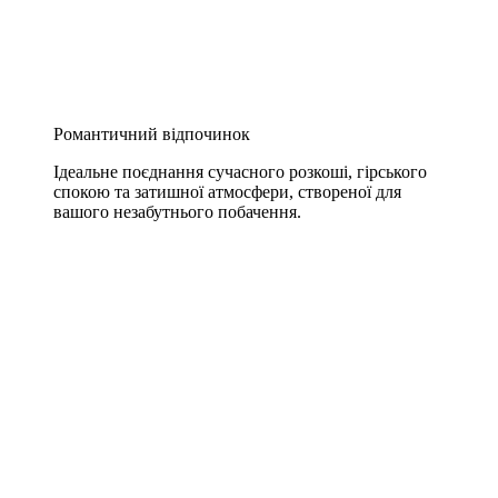
Романтичний відпочинок
Ідеальне поєднання сучасного розкоші, гірського
спокою та затишної атмосфери, створеної для
вашого незабутнього побачення.