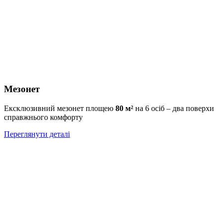
Мезонет
Ексклюзивний мезонет площею
80 м²
на 6 осіб – два поверхи
справжнього комфорту
Переглянути деталі