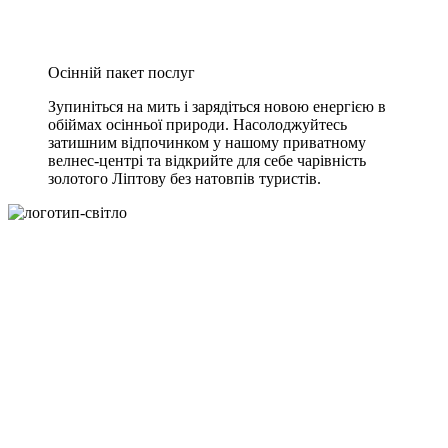
Осінній пакет послуг
Зупиніться на мить і зарядіться новою енергією в
обіймах осінньої природи. Насолоджуйтесь
затишним відпочинком у нашому приватному
велнес-центрі та відкрийте для себе чарівність
золотого Ліптову без натовпів туристів.