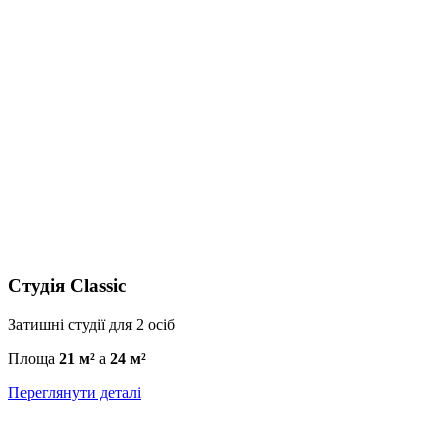
Студія Classic
Затишні студії для 2 осіб
Площа
21 м²
a
24 м²
Переглянути деталі